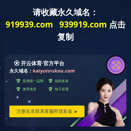
教研机构
近代东北社会文化研究中心
机构简介
机构人员
开云直播nba_开云（中国）
学术动态