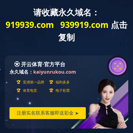
学院新闻
学院新闻
首页
学院概况
教研机构
开云直播nba_开云（中国）
学院新闻
校友家园